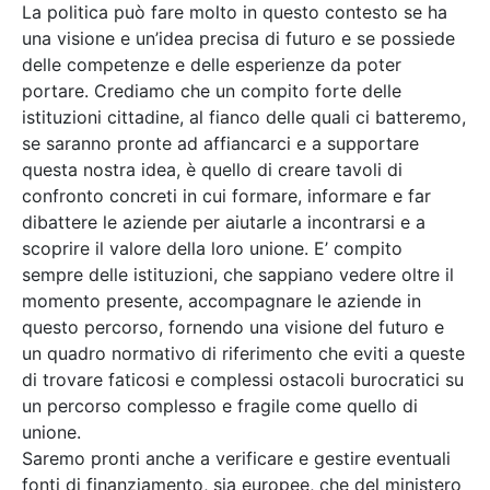
La politica può fare molto in questo contesto se ha
una visione e un’idea precisa di futuro e se possiede
delle competenze e delle esperienze da poter
portare. Crediamo che un compito forte delle
istituzioni cittadine, al fianco delle quali ci batteremo,
se saranno pronte ad affiancarci e a supportare
questa nostra idea, è quello di creare tavoli di
confronto concreti in cui formare, informare e far
dibattere le aziende per aiutarle a incontrarsi e a
scoprire il valore della loro unione. E’ compito
sempre delle istituzioni, che sappiano vedere oltre il
momento presente, accompagnare le aziende in
questo percorso, fornendo una visione del futuro e
un quadro normativo di riferimento che eviti a queste
di trovare faticosi e complessi ostacoli burocratici su
un percorso complesso e fragile come quello di
unione.
Saremo pronti anche a verificare e gestire eventuali
fonti di finanziamento, sia europee, che del ministero