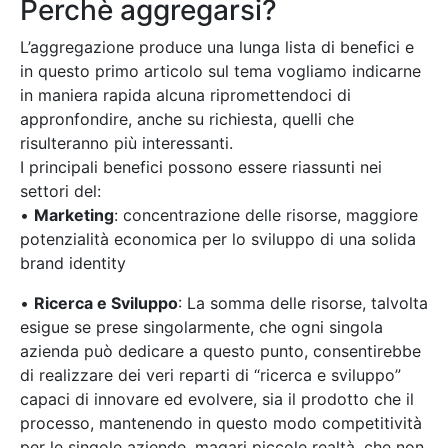
Perchè aggregarsi?
L’aggregazione produce una lunga lista di benefici e
in questo primo articolo sul tema vogliamo indicarne
in maniera rapida alcuna ripromettendoci di
appronfondire, anche su richiesta, quelli che
risulteranno più interessanti.
I principali benefici possono essere riassunti nei
settori del:
•
Marketing
: concentrazione delle risorse, maggiore
potenzialità economica per lo sviluppo di una solida
brand identity
•
Ricerca e Sviluppo
: La somma delle risorse, talvolta
esigue se prese singolarmente, che ogni singola
azienda può dedicare a questo punto, consentirebbe
di realizzare dei veri reparti di “ricerca e sviluppo”
capaci di innovare ed evolvere, sia il prodotto che il
processo, mantenendo in questo modo competitività
per le singole aziende, magari piccole realtà, che non