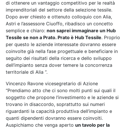
di ottenere un vantaggio competitivo per le realtà
imprenditoriali del settore della selezione tessile.
Dopo aver chiesto e ottenuto colloquio con Alia,
Astri e l’assessore Ciuoffo, ribadisco un concetto
semplice e chiaro:
non saprei immaginare un Hub
Tessile se non a Prato. Prato è Hub Tessile
. Proprio
per questo le aziende interessate dovranno essere
coinvolte già nella fase progettuale e beneficiare in
seguito dei risultati della ricerca e dello sviluppo
dell’impianto senza dover temere la concorrenza
territoriale di Alia “.
Vincenzo Ravone vicesegretario di Azione
“Prendiamo atto che ci sono molti punti sui quali il
soggetto che propone l’investimento e le aziende si
trovano in disaccordo, soprattutto sui numeri
riguardanti la capacità produttiva dell’impianto e
quanti dipendenti dovranno essere coinvolti.
Auspichiamo che venga aperto
un tavolo per la