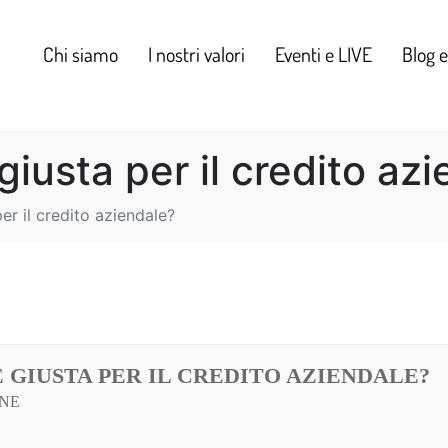
Chi siamo
I nostri valori
Eventi e LIVE
Blog 
 giusta per il credito az
per il credito aziendale?
E GIUSTA PER IL CREDITO AZIENDALE?
ONE