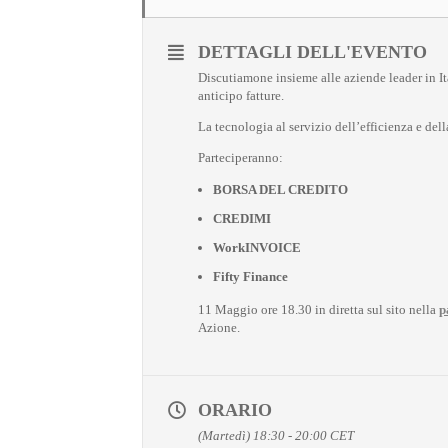
DETTAGLI DELL'EVENTO
Discutiamone insieme alle aziende leader in Ita
anticipo fatture.
La tecnologia al servizio dell’efficienza e dell
Parteciperanno:
BORSA DEL CREDITO
CREDIMI
WorkINVOICE
Fifty Finance
11 Maggio ore 18.30 in diretta sul sito nella
p
Azione.
ORARIO
(Martedì) 18:30 - 20:00
CET