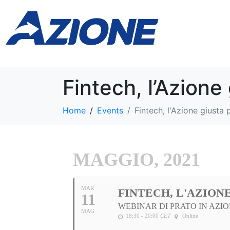
Fintech, l’Azione
Home
Events
Fintech, l'Azione giusta 
MAGGIO, 2021
MAR
FINTECH, L'AZION
11
WEBINAR DI PRATO IN AZI
MAG
18:30 - 20:00
CET
Online