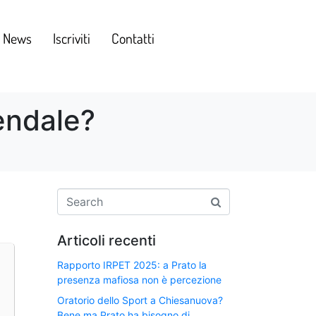
e News
Iscriviti
Contatti
iendale?
Articoli recenti
Rapporto IRPET 2025: a Prato la
presenza mafiosa non è percezione
Oratorio dello Sport a Chiesanuova?
Bene ma Prato ha bisogno di