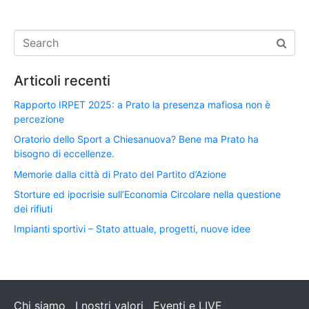
Articoli recenti
Rapporto IRPET 2025: a Prato la presenza mafiosa non è
percezione
Oratorio dello Sport a Chiesanuova? Bene ma Prato ha
bisogno di eccellenze.
Memorie dalla città di Prato del Partito d’Azione
Storture ed ipocrisie sull’Economia Circolare nella questione
dei rifiuti
Impianti sportivi – Stato attuale, progetti, nuove idee
Chi siamo
I nostri valori
Eventi e LIVE